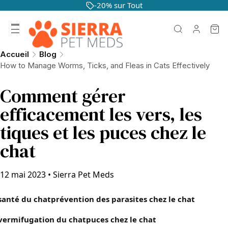
-20% sur Tout
Accueil
Blog
How to Manage Worms, Ticks, and Fleas in Cats Effectively
Comment gérer
efficacement les vers, les
tiques et les puces chez le
chat
12 mai 2023
•
Sierra Pet Meds
santé du chat
prévention des parasites chez le chat
vermifugation du chat
puces chez le chat