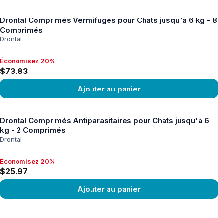
Voir le produit
Drontal Comprimés Vermifuges pour Chats jusqu'à 6 kg - 8
Comprimés
Drontal
Économisez 20%
Économisez 20%, $73.83
$73.83
Ajouter au panier
Voir le produit
Drontal Comprimés Antiparasitaires pour Chats jusqu'à 6
kg - 2 Comprimés
Drontal
Économisez 20%
Économisez 20%, $25.97
$25.97
Ajouter au panier
Voir le produit