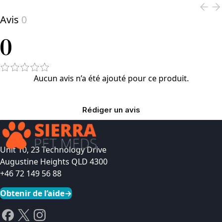
Avis
0
0
Aucun avis n’a été ajouté pour ce produit.
Rédiger un avis
Unit 10, 23 Technology Drive
Augustine Heights QLD 4300
+46 72 149 56 88
Obtenir de l’aide
→