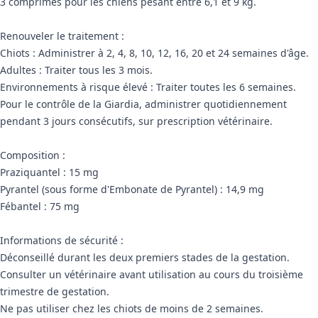
3 comprimés pour les chiens pesant entre 6,1 et 9 kg.
Renouveler le traitement :
Chiots : Administrer à 2, 4, 8, 10, 12, 16, 20 et 24 semaines d'âge.
Adultes : Traiter tous les 3 mois.
Environnements à risque élevé : Traiter toutes les 6 semaines.
Pour le contrôle de la Giardia, administrer quotidiennement
pendant 3 jours consécutifs, sur prescription vétérinaire.
Composition :
Praziquantel : 15 mg
Pyrantel (sous forme d'Embonate de Pyrantel) : 14,9 mg
Fébantel : 75 mg
Informations de sécurité :
Déconseillé durant les deux premiers stades de la gestation.
Consulter un vétérinaire avant utilisation au cours du troisième
trimestre de gestation.
Ne pas utiliser chez les chiots de moins de 2 semaines.