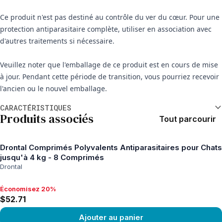
Ce produit n'est pas destiné au contrôle du ver du cœur. Pour une
protection antiparasitaire complète, utiliser en association avec
d'autres traitements si nécessaire.
Veuillez noter que l'emballage de ce produit est en cours de mise
à jour. Pendant cette période de transition, vous pourriez recevoir
l'ancien ou le nouvel emballage.
Informations supplémentaires
CARACTÉRISTIQUES
Produits associés
Tout parcourir
Drontal Comprimés Polyvalents Antiparasitaires pour Chats
jusqu'à 4 kg - 8 Comprimés
Drontal
Économisez 20%
Économisez 20%, $52.71
$52.71
Ajouter au panier