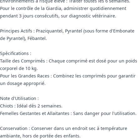
Environnements à risque élevé : Traiter toutes les 6 semaines.
Pour le contrôle de la Giardia, administrer quotidiennement
pendant 3 jours consécutifs, sur diagnostic vétérinaire.
Principes Actifs : Praziquantel, Pyrantel (sous forme d'Embonate
de Pyrantel), Fébantel.
Spécifications :
Taille des Comprimés : Chaque comprimé est dosé pour un poids
corporel de 10 kg.
Pour les Grandes Races : Combinez les comprimés pour garantir
un dosage approprié.
Note d'Utilisation :
Chiots : Idéal dès 2 semaines.
Femelles Gestantes et Allaitantes : Sans danger pour l'utilisation.
Conservation : Conserver dans un endroit sec à température
ambiante, hors de portée des enfants.