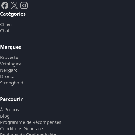
Catégories
Chien
Chat
Marques
Bravecto
Vetalogica
Nexgard
Drontal
Stronghold
Parcourir
À Propos
Blog
Programme de Récompenses
Conditions Générales
Politique de Confidentialité