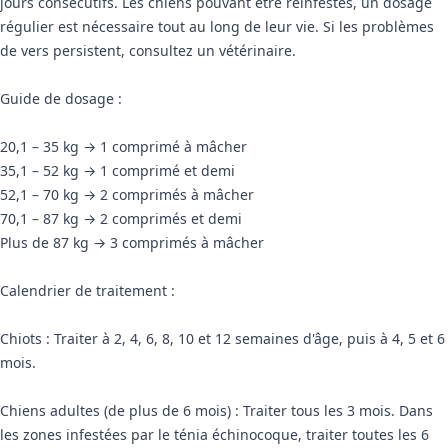
jours consécutifs. Les chiens pouvant être réinfestés, un dosage
régulier est nécessaire tout au long de leur vie. Si les problèmes
de vers persistent, consultez un vétérinaire.
Guide de dosage :
20,1 – 35 kg → 1 comprimé à mâcher
35,1 – 52 kg → 1 comprimé et demi
52,1 – 70 kg → 2 comprimés à mâcher
70,1 – 87 kg → 2 comprimés et demi
Plus de 87 kg → 3 comprimés à mâcher
Calendrier de traitement :
Chiots : Traiter à 2, 4, 6, 8, 10 et 12 semaines d'âge, puis à 4, 5 et 6
mois.
Chiens adultes (de plus de 6 mois) : Traiter tous les 3 mois. Dans
les zones infestées par le ténia échinocoque, traiter toutes les 6