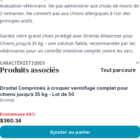
évaluation vétérinaire. Ne pas administrer aux chiots de moins de
2 semaines. Ne convient pas aux chiens allergiques à l'un des
principes actifs.
Gardez votre grand chien protégé avec Drontal Allwormer pour
Chiens jusqu'à 35 kg – une solution fiable, recommandée par les
vétérinaires pour un contrôle intestinal complet contre les vers.
Informations supplémentaires
CARACTÉRISTIQUES
Produits associés
Tout parcourir
Drontal Comprimés à croquer vermifuge complet pour
chiens jusqu’à 35 kg - Lot de 50
Drontal
Économisez 48%
Économisez 48%, $360.34
$360.34
Ajouter au panier