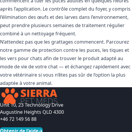
commencent à tuer les puces adultes en quelques heures
après l’application. Le contrôle complet du foyer, y compris
l’élimination des œufs et des larves dans l’environnement,
peut prendre plusieurs semaines de traitement régulier
combiné à un nettoyage fréquent.
N’attendez pas que les grattages commencent. Parcourez
notre
gamme de protection contre les puces, les tiques et
les vers pour chats
afin de trouver le produit adapté au
mode de vie de votre chat — et échangez rapidement avec
votre vétérinaire si vous n’êtes pas sûr de l’option la plus
adaptée à votre animal.
Unit 10, 23 Technology Drive
Augustine Heights QLD 4300
+46 72 149 56 88
Obtenir de l’aide
→