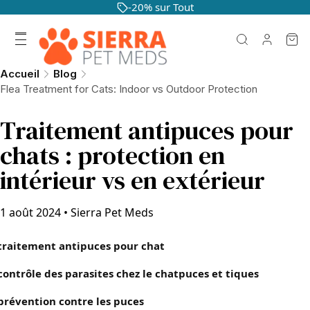
-20% sur Tout
Accueil
Blog
Flea Treatment for Cats: Indoor vs Outdoor Protection
Traitement antipuces pour
chats : protection en
intérieur vs en extérieur
1 août 2024
•
Sierra Pet Meds
traitement antipuces pour chat
contrôle des parasites chez le chat
puces et tiques
prévention contre les puces