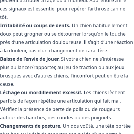
peuvent attribuer à l’âge ou à l’humeur. Apprendre à lire
ces signaux est essentiel pour repérer l’arthrose canine
tôt.
Irritabilité ou coups de dents.
Un chien habituellement
doux peut grogner ou se détourner lorsqu’on le touche
près d’une articulation douloureuse. Il s’agit d’une réaction
à la douleur, pas d’un changement de caractère.
Baisse de l’envie de jouer.
Si votre chien ne s’intéresse
plus au lancer/rapporter, au jeu de traction ou aux jeux
brusques avec d’autres chiens, l’inconfort peut en être la
cause.
Léchage ou mordillement excessif.
Les chiens lèchent
parfois de façon répétée une articulation qui fait mal.
Vérifiez la présence de perte de poils ou de rougeurs
autour des hanches, des coudes ou des poignets.
Changements de posture.
Un dos voûté, une tête portée