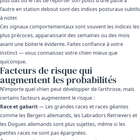
plus bas ou le fait de reporter son poids d’une patte à
l’autre en station debout sont des indices posturaux subtils
à noter.
Ces signaux comportementaux sont souvent les indices les
plus précoces, apparaissant des semaines ou des mois
avant une boiterie évidente. Faites confiance à votre
instinct — vous connaissez votre chien mieux que
quiconque.
Facteurs de risque qui
augmentent les probabilités
N’importe quel chien peut développer de l’arthrose, mais
certains facteurs augmentent le risque :
Race et gabarit
— Les grandes races et races géantes
comme les Bergers allemands, les Labradors Retrievers et
les Dogues allemands sont plus sujettes, même si les
petites races ne sont pas épargnées.