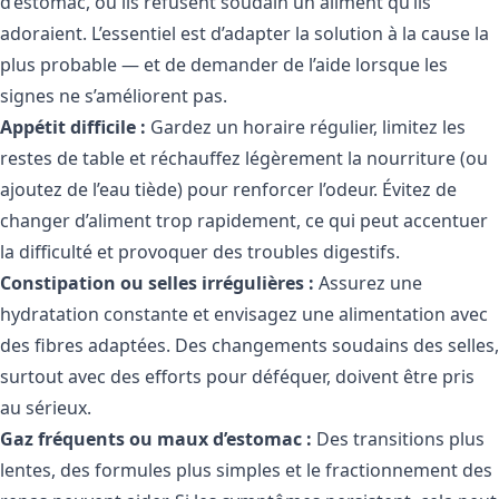
d’estomac, ou ils refusent soudain un aliment qu’ils
adoraient. L’essentiel est d’adapter la solution à la cause la
plus probable — et de demander de l’aide lorsque les
signes ne s’améliorent pas.
Appétit difficile :
Gardez un horaire régulier, limitez les
restes de table et réchauffez légèrement la nourriture (ou
ajoutez de l’eau tiède) pour renforcer l’odeur. Évitez de
changer d’aliment trop rapidement, ce qui peut accentuer
la difficulté et provoquer des troubles digestifs.
Constipation ou selles irrégulières :
Assurez une
hydratation constante et envisagez une alimentation avec
des fibres adaptées. Des changements soudains des selles,
surtout avec des efforts pour déféquer, doivent être pris
au sérieux.
Gaz fréquents ou maux d’estomac :
Des transitions plus
lentes, des formules plus simples et le fractionnement des