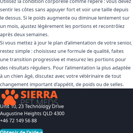
Utilisez la condition corporelle comme repère : vous devez
sentir les côtes sans appuyer fort et voir une taille depuis
le dessus. Si le poids augmente ou diminue lentement sur
un mois, ajustez légèrement les portions et recontrôlez
après deux semaines.
Si vous mettez à jour le plan d’alimentation de votre senior,
restez simple : choisissez une formule de qualité, faites
une transition progressive et mesurez les portions pour
des résultats réguliers. Pour l’alimentation la plus adaptée
à un chien âgé, discutez avec votre vétérinaire de tout
changement important d’appétit, de poids ou de selles.
Unit 10, 23 Technology Drive
Augustine Heights QLD 4300
+46 72 149 56 88
Obtenir de l’aide
→