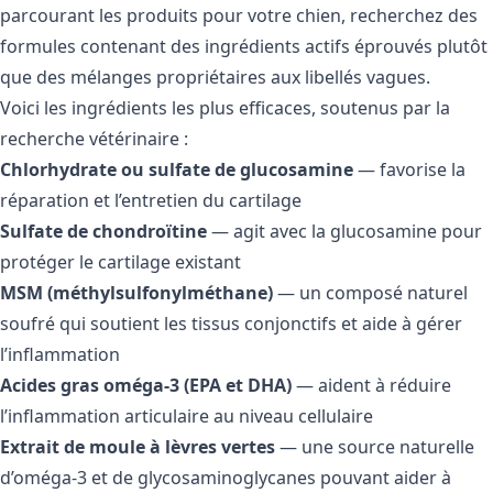
parcourant les
produits pour votre chien
, recherchez des
formules contenant des ingrédients actifs éprouvés plutôt
que des mélanges propriétaires aux libellés vagues.
Voici les ingrédients les plus efficaces, soutenus par la
recherche vétérinaire :
Chlorhydrate ou sulfate de glucosamine
— favorise la
réparation et l’entretien du cartilage
Sulfate de chondroïtine
— agit avec la glucosamine pour
protéger le cartilage existant
MSM (méthylsulfonylméthane)
— un composé naturel
soufré qui soutient les tissus conjonctifs et aide à gérer
l’inflammation
Acides gras oméga-3 (EPA et DHA)
— aident à réduire
l’inflammation articulaire au niveau cellulaire
Extrait de moule à lèvres vertes
— une source naturelle
d’oméga-3 et de glycosaminoglycanes pouvant aider à