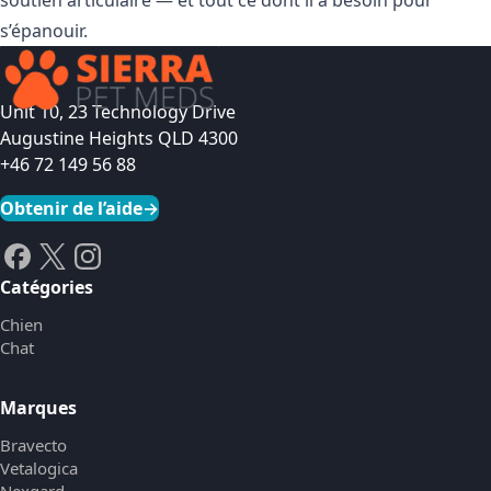
s’épanouir.
Unit 10, 23 Technology Drive
Augustine Heights QLD 4300
+46 72 149 56 88
Obtenir de l’aide
→
Catégories
Chien
Chat
Marques
Bravecto
Vetalogica
Nexgard