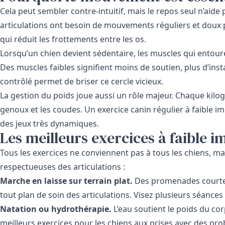
Cela peut sembler contre-intuitif, mais le repos seul n’aide 
articulations ont besoin de mouvements réguliers et doux pou
qui réduit les frottements entre les os.
Lorsqu’un chien devient sédentaire, les muscles qui entouren
Des muscles faibles signifient moins de soutien, plus d’ins
contrôlé permet de briser ce cercle vicieux.
La gestion du poids joue aussi un rôle majeur. Chaque kil
genoux et les coudes. Un exercice canin régulier à faible im
des jeux très dynamiques.
Les meilleurs exercices à faible i
Tous les exercices ne conviennent pas à tous les chiens, 
respectueuses des articulations :
Marche en laisse sur terrain plat.
Des promenades courtes 
tout plan de soin des articulations. Visez plusieurs séances
Natation ou hydrothérapie.
L’eau soutient le poids du corp
meilleurs exercices pour les chiens aux prises avec des prob