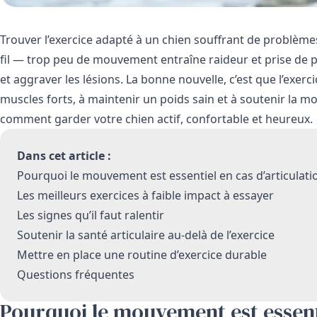
Trouver l’exercice adapté à un chien souffrant de problème
fil — trop peu de mouvement entraîne raideur et prise de po
et aggraver les lésions. La bonne nouvelle, c’est que l’exerc
muscles forts, à maintenir un poids sain et à soutenir la mob
comment garder votre chien actif, confortable et heureux.
Dans cet article :
Pourquoi le mouvement est essentiel en cas d’articulati
Les meilleurs exercices à faible impact à essayer
Les signes qu’il faut ralentir
Soutenir la santé articulaire au-delà de l’exercice
Mettre en place une routine d’exercice durable
Questions fréquentes
Pourquoi le mouvement est essenti