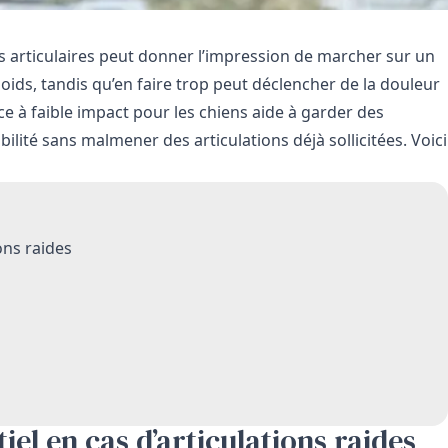
s articulaires peut donner l’impression de marcher sur un
ids, tandis qu’en faire trop peut déclencher de la douleur
ice à faible impact pour les chiens aide à garder des
ilité sans malmener des articulations déjà sollicitées. Voici
ons raides
el en cas d’articulations raides