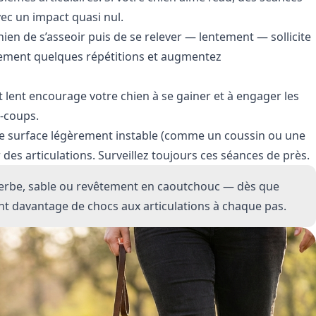
ec un impact quasi nul.
en de s’asseoir puis de se relever — lentement — sollicite
ulement quelques répétitions et augmentez
t lent encourage votre chien à se gainer et à engager les
à-coups.
ne surface légèrement instable (comme un coussin ou une
 des articulations. Surveillez toujours ces séances de près.
 herbe, sable ou revêtement en caoutchouc — dès que
t davantage de chocs aux articulations à chaque pas.