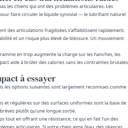
pas les chiens qui ont des problèmes articulaires. Les
r faire circuler le liquide synovial — le lubrifiant naturel
t des articulations fragilisées s’affaiblissent rapidement.
tabilité et un risque plus élevé de blessure. Un mouvement
ogramme en trop augmente la charge sur les hanches, les
pact aide à brûler des calories sans les contraintes brutales
mpact à essayer
mais les options suivantes sont largement reconnues comme
et régulières sur des surfaces uniformes sont la base de
 brèves plutôt qu’une longue sortie.
s tout en offrant une résistance, ce qui en fait l’un des
lèmes articulaires. Si votre chien aime l’eau, des séances