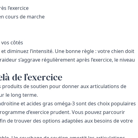
ès l’exercice
en cours de marche
à vos côtés
 et diminuez l’intensité. Une bonne règle : votre chien doit
raideur s’aggrave régulièrement après l’exercice, le niveau
là de l’exercice
ns produits de soutien pour donner aux articulations de
ur le long terme.
droïtine et acides gras oméga-3 sont des choix populaires
 programme d’exercice prudent. Vous pouvez parcourir
fin de trouver des options adaptées aux besoins de votre
able. Un couchage de soutien amortit les articulations