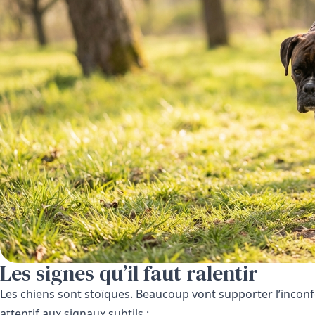
Les signes qu’il faut ralentir
Les chiens sont stoïques. Beaucoup vont supporter l’inconf
attentif aux signaux subtils :