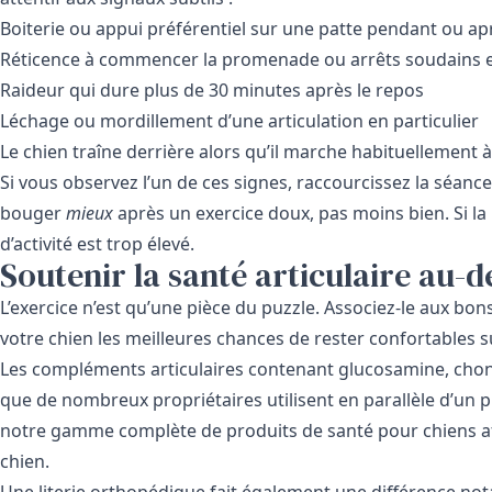
Boiterie ou appui préférentiel sur une patte pendant ou apr
Réticence à commencer la promenade ou arrêts soudains 
Raideur qui dure plus de 30 minutes après le repos
Léchage ou mordillement d’une articulation en particulier
Le chien traîne derrière alors qu’il marche habituellement 
Si vous observez l’un de ces signes, raccourcissez la séance
bouger
mieux
après un exercice doux, pas moins bien. Si la 
d’activité est trop élevé.
Soutenir la santé articulaire au-de
L’exercice n’est qu’une pièce du puzzle. Associez-le aux bo
votre chien les meilleures chances de rester confortables s
Les compléments articulaires contenant glucosamine, chon
que de nombreux propriétaires utilisent en parallèle d’un
notre gamme complète de
produits de santé pour chiens
a
chien.
Une literie orthopédique fait également une différence not