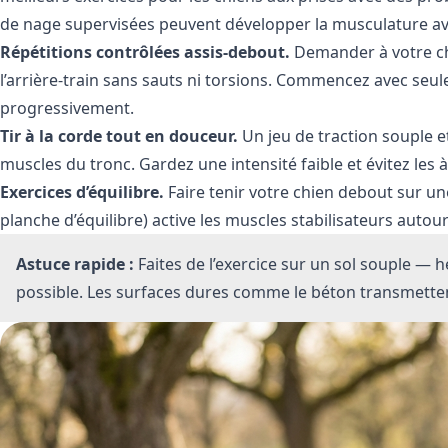
de nage supervisées peuvent développer la musculature av
Répétitions contrôlées assis-debout.
Demander à votre chi
l’arrière-train sans sauts ni torsions. Commencez avec se
progressivement.
Tir à la corde tout en douceur.
Un jeu de traction souple e
muscles du tronc. Gardez une intensité faible et évitez les 
Exercices d’équilibre.
Faire tenir votre chien debout sur u
planche d’équilibre) active les muscles stabilisateurs autour
Astuce rapide :
Faites de l’exercice sur un sol souple —
possible. Les surfaces dures comme le béton transmetten