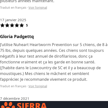
plusieurs années maintenant.
Traduit en français
·
Voir l'original
17 janvier 2025
5
Gloria Padgettq
J’utilise Nuheart Heartworm Prevention sur 5 chiens, de 8 à
75 lbs, depuis quelques années. Ces chiens sont toujours
négatifs à leur test annuel de dirofilariose, donc ça
fonctionne vraiment et ça les garde en bonne santé.
(J’habite dans le Lowcountry de SC et il y a beaucoup de
moustiques.) Mes chiens le mâchent et semblent
l’apprécier. Je recommande vivement ce produit.
Traduit en français
·
Voir l'original
7 décembre 2021