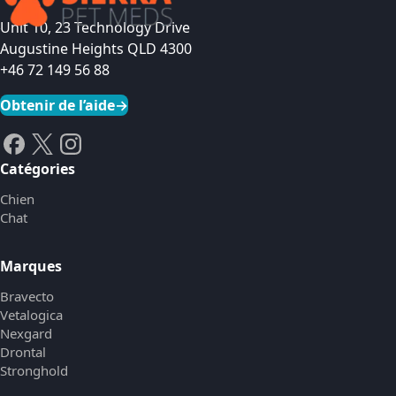
Unit 10, 23 Technology Drive
Augustine Heights QLD 4300
+46 72 149 56 88
Obtenir de l’aide
→
Catégories
Chien
Chat
Marques
Bravecto
Vetalogica
Nexgard
Drontal
Stronghold