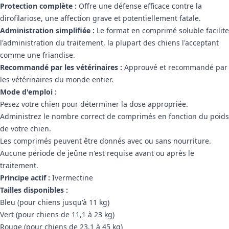
Protection complète :
Offre une défense efficace contre la
dirofilariose, une affection grave et potentiellement fatale.
Administration simplifiée :
Le format en comprimé soluble facilite
l'administration du traitement, la plupart des chiens l'acceptant
comme une friandise.
Recommandé par les vétérinaires :
Approuvé et recommandé par
les vétérinaires du monde entier.
Mode d'emploi :
Pesez votre chien pour déterminer la dose appropriée.
Administrez le nombre correct de comprimés en fonction du poids
de votre chien.
Les comprimés peuvent être donnés avec ou sans nourriture.
Aucune période de jeûne n'est requise avant ou après le
traitement.
Principe actif :
Ivermectine
Tailles disponibles :
Bleu (pour chiens jusqu'à 11 kg)
Vert (pour chiens de 11,1 à 23 kg)
Rouge (pour chiens de 23,1 à 45 kg)