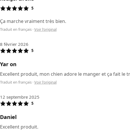
5
Ça marche vraiment très bien.
Traduit en français
·
Voir l'original
8 février 2026
5
Yar on
Excellent produit, mon chien adore le manger et ça fait le tr
Traduit en français
·
Voir l'original
12 septembre 2025
5
Daniel
Excellent produit.