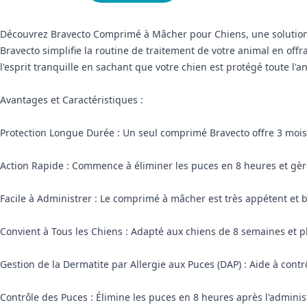
Découvrez Bravecto Comprimé à Mâcher pour Chiens, une solution lo
Bravecto simplifie la routine de traitement de votre animal en off
l'esprit tranquille en sachant que votre chien est protégé toute l'a
Avantages et Caractéristiques :
Protection Longue Durée : Un seul comprimé Bravecto offre 3 mois 
Action Rapide : Commence à éliminer les puces en 8 heures et gère
Facile à Administrer : Le comprimé à mâcher est très appétent et b
Convient à Tous les Chiens : Adapté aux chiens de 8 semaines et pl
Gestion de la Dermatite par Allergie aux Puces (DAP) : Aide à cont
Contrôle des Puces : Élimine les puces en 8 heures après l'adminis