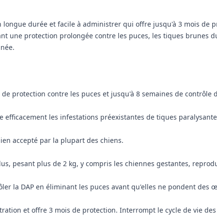
ngue durée et facile à administrer qui offre jusqu'à 3 mois de pro
rant une protection prolongée contre les puces, les tiques brunes d
nnée.
de protection contre les puces et jusqu'à 8 semaines de contrôle d
 efficacement les infestations préexistantes de tiques paralysant
ien accepté par la plupart des chiens.
us, pesant plus de 2 kg, y compris les chiennes gestantes, reproduc
rôler la DAP en éliminant les puces avant qu'elles ne pondent des œ
tration et offre 3 mois de protection. Interrompt le cycle de vie d