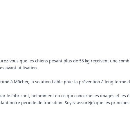
urez-vous que les chiens pesant plus de 56 kg reçoivent une comb
es avant utilisation.
mé à Mâcher, la solution fiable pour la prévention à long terme d
par le fabricant, notamment en ce qui concerne les images et les 
dant notre période de transition. Soyez assuré(e) que les principes