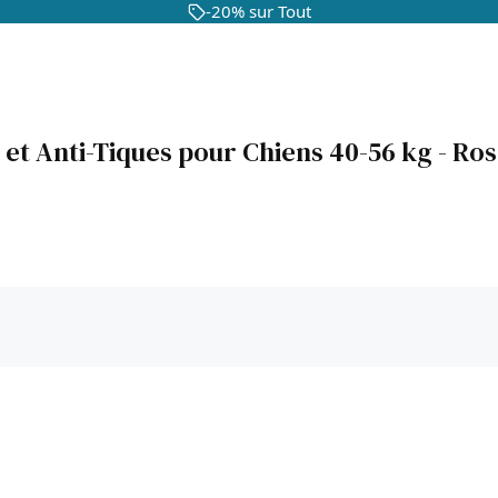
-20% sur Tout
et Anti-Tiques pour Chiens 40-56 kg - R