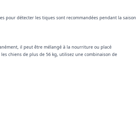
ières pour détecter les tiques sont recommandées pendant la saison
nément, il peut être mélangé à la nourriture ou placé
r les chiens de plus de 56 kg, utilisez une combinaison de