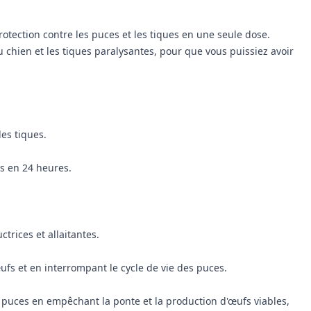
tection contre les puces et les tiques en une seule dose.
u chien et les tiques paralysantes, pour que vous puissiez avoir
es tiques.
es en 24 heures.
trices et allaitantes.
ufs et en interrompant le cycle de vie des puces.
es puces en empêchant la ponte et la production d'œufs viables,