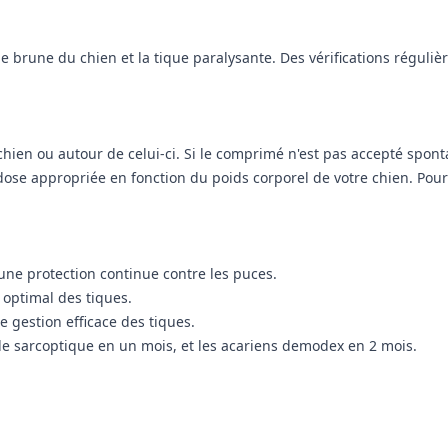
ue brune du chien et la tique paralysante. Des vérifications régul
en ou autour de celui-ci. Si le comprimé n'est pas accepté sponta
a dose appropriée en fonction du poids corporel de votre chien. Pou
une protection continue contre les puces.
 optimal des tiques.
 gestion efficace des tiques.
gale sarcoptique en un mois, et les acariens demodex en 2 mois.