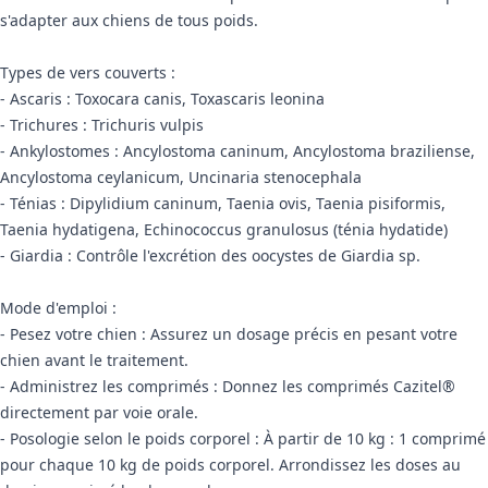
s'adapter aux chiens de tous poids.
Types de vers couverts :
- Ascaris : Toxocara canis, Toxascaris leonina
- Trichures : Trichuris vulpis
- Ankylostomes : Ancylostoma caninum, Ancylostoma braziliense,
Ancylostoma ceylanicum, Uncinaria stenocephala
- Ténias : Dipylidium caninum, Taenia ovis, Taenia pisiformis,
Taenia hydatigena, Echinococcus granulosus (ténia hydatide)
- Giardia : Contrôle l'excrétion des oocystes de Giardia sp.
Mode d'emploi :
- Pesez votre chien : Assurez un dosage précis en pesant votre
chien avant le traitement.
- Administrez les comprimés : Donnez les comprimés Cazitel®
directement par voie orale.
- Posologie selon le poids corporel : À partir de 10 kg : 1 comprimé
pour chaque 10 kg de poids corporel. Arrondissez les doses au