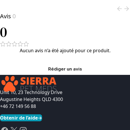
Avis
0
0
Aucun avis n’a été ajouté pour ce produit.
Rédiger un avis
Unit 10, 23 Technology Drive
Augustine Heights QLD 4300
+46 72 149 56 88
Obtenir de l’aide
→