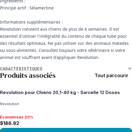
Ingrédients :
Principe actif : Sélamectine
Informations supplémentaires :
Revolution convient aux chiens de plus de 6 semaines. Il est
essentiel d'utiliser l'intégralité du contenu de chaque tube pour
des résultats optimaux. Ne pas utiliser sur des animaux malades
ou sous-alimentés. Consultez toujours votre vétérinaire si votre
animal est souffrant avant d'appliquer Revolution.
Informations supplémentaires
CARACTÉRISTIQUES
Produits associés
Tout parcourir
Revolution pour Chiens 20,1-40 kg - Sarcelle 12 Doses
Revolution
Économisez 20%
Économisez 20%, $186.92
$186.92