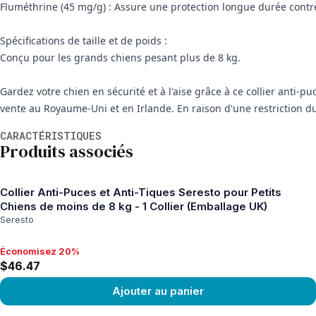
Fluméthrine (45 mg/g) : Assure une protection longue durée contre
Spécifications de taille et de poids :
Conçu pour les grands chiens pesant plus de 8 kg.
Gardez votre chien en sécurité et à l'aise grâce à ce collier anti-
vente au Royaume-Uni et en Irlande. En raison d'une restriction du f
Informations supplémentaires
CARACTÉRISTIQUES
Produits associés
Collier Anti-Puces et Anti-Tiques Seresto pour Petits
Chiens de moins de 8 kg - 1 Collier (Emballage UK)
Seresto
Économisez 20%
Économisez 20%, $46.47
$46.47
Ajouter au panier
View product