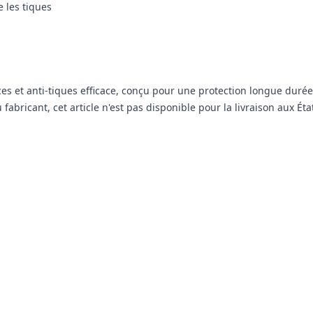
 les tiques
puces et anti-tiques efficace, conçu pour une protection longue duré
abricant, cet article n'est pas disponible pour la livraison aux Éta