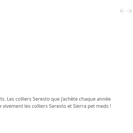
its. Les colliers Seresto que j’achète chaque année
vivement les colliers Seresto et Sierra pet meds !