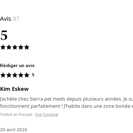
Avis
87
5
Rédiger un avis
5
Kim Eskew
J’achète chez Sierra pet meds depuis plusieurs années. Je su
fonctionnent parfaitement ! J’habite dans une zone boisée e
Traduit en français
·
Voir l'original
20 avril 2026