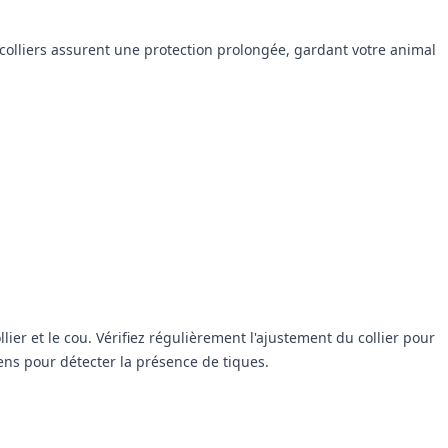
s colliers assurent une protection prolongée, gardant votre animal
llier et le cou. Vérifiez régulièrement l'ajustement du collier pour
iens pour détecter la présence de tiques.