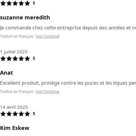
5
suzanne meredith
Je commande chez cette entreprise depuis des années et non 
Traduit en français
·
Voir l'original
1 juillet 2025
5
Anat
Excellent produit, protège contre les puces et les tiques p
Traduit en français
·
Voir l'original
14 avril 2025
5
Kim Eskew