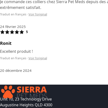
Je commande ces colliers chez Sierra Pet Meds depuis des ann
extrêmement satisfait.
Traduit en français
·
Voir l'original
24 février 2025
5
Ronit
Excellent produit !
Traduit en français
·
Voir l'original
20 décembre 2024
Unit 10, 23 Technology Drive
Augustine Heights QLD 4300