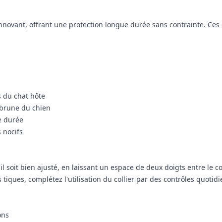
r innovant, offrant une protection longue durée sans contrainte. Ce
s du chat hôte
e brune du chien
ue durée
 nocifs
il soit bien ajusté, en laissant un espace de deux doigts entre le co
 tiques, complétez l'utilisation du collier par des contrôles quotid
ons