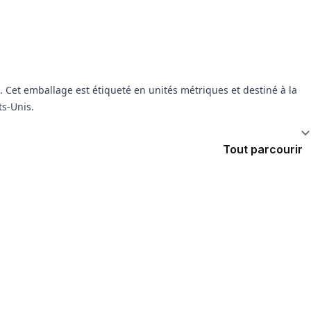
e. Cet emballage est étiqueté en unités métriques et destiné à la
ts-Unis.
Tout parcourir