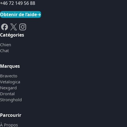
+46 72 149 56 88
Obtenir de l’aide
→
Catégories
Chien
Chat
Marques
Bravecto
Vetalogica
Nexgard
Drontal
Stronghold
Parcourir
À Propos