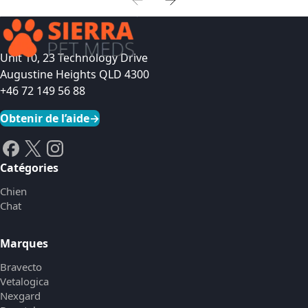
Unit 10, 23 Technology Drive
Augustine Heights QLD 4300
+46 72 149 56 88
Obtenir de l’aide
→
Catégories
Chien
Chat
Marques
Bravecto
Vetalogica
Nexgard