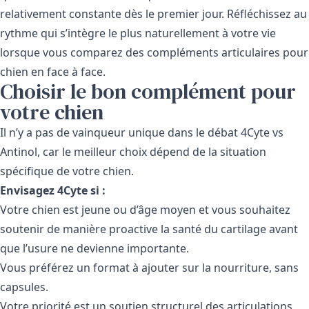
relativement constante dès le premier jour. Réfléchissez au
rythme qui s’intègre le plus naturellement à votre vie
lorsque vous comparez des compléments articulaires pour
chien en face à face.
Choisir le bon complément pour
votre chien
Il n’y a pas de vainqueur unique dans le débat 4Cyte vs
Antinol, car le meilleur choix dépend de la situation
spécifique de votre chien.
Envisagez 4Cyte si :
Votre chien est jeune ou d’âge moyen et vous souhaitez
soutenir de manière proactive la santé du cartilage avant
que l’usure ne devienne importante.
Vous préférez un format à ajouter sur la nourriture, sans
capsules.
Votre priorité est un soutien structurel des articulations