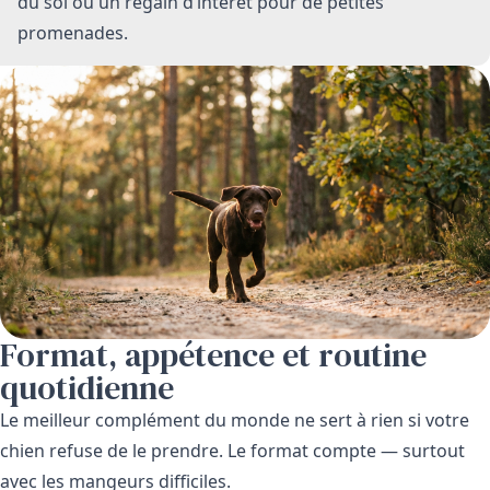
du sol ou un regain d’intérêt pour de petites
promenades.
Format, appétence et routine
quotidienne
Le meilleur complément du monde ne sert à rien si votre
chien refuse de le prendre. Le format compte — surtout
avec les mangeurs difficiles.