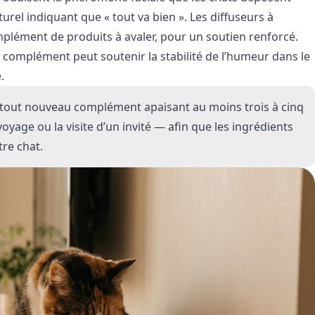
turel indiquant que « tout va bien ». Les diffuseurs à
mplément de produits à avaler, pour un soutien renforcé.
 complément peut soutenir la stabilité de l’humeur dans le
.
tout nouveau complément apaisant au moins trois à cinq
yage ou la visite d’un invité — afin que les ingrédients
tre chat.