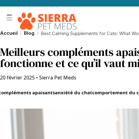
Accueil
Blog
Best Calming Supplements for Cats: What Wo
Meilleurs compléments apais
fonctionne et ce qu’il vaut m
20 février 2025
•
Sierra Pet Meds
compléments apaisants
anxiété du chat
comportement du c