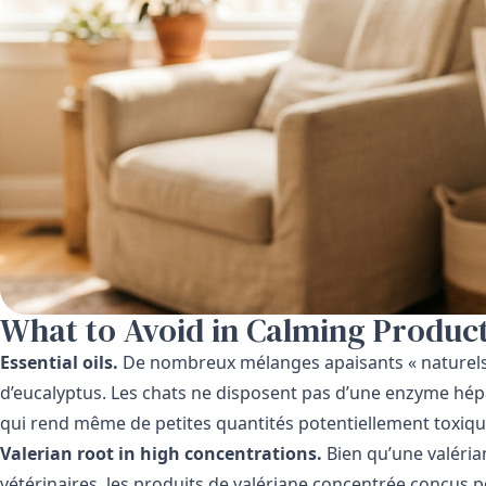
What to Avoid in Calming Produc
Essential oils.
De nombreux mélanges apaisants « naturels »
d’eucalyptus. Les chats ne disposent pas d’une enzyme hép
qui rend même de petites quantités potentiellement toxiqu
Valerian root in high concentrations.
Bien qu’une valéria
vétérinaires, les produits de valériane concentrée conçus