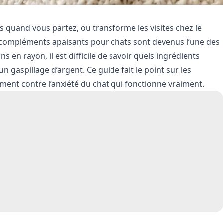
es quand vous partez, ou transforme les visites chez le
es compléments apaisants pour chats sont devenus l’une des
s en rayon, il est difficile de savoir quels ingrédients
un gaspillage d’argent. Ce guide fait le point sur les
ement contre l’anxiété du chat qui fonctionne vraiment.