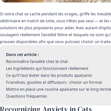
Si votre chat se cache pendant les orages, griffe les meubl
vétérinaire en match de lutte, vous n’êtes pas seul — et l
solutions les plus populaires pour aider. Avec autant d’option
soulagent réellement l’anxiété féline et lesquels ne sont qu’
preuves disponibles afin que vous puissiez choisir un trait
Dans cet article :
Reconnaître l’anxiété chez le chat
Les ingrédients qui fonctionnent réellement
Ce qu’il faut éviter dans les produits apaisants
Friandises, gouttes et diffuseurs : choisir un format
Mettre en place une routine apaisante sur le long terme
Questions fréquentes
Recognizing Anxiety in Cats