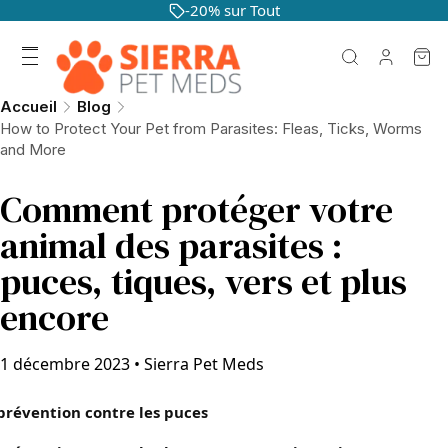
-20% sur Tout
Accueil
Blog
How to Protect Your Pet from Parasites: Fleas, Ticks, Worms
and More
Comment protéger votre
animal des parasites :
puces, tiques, vers et plus
encore
1 décembre 2023
•
Sierra Pet Meds
prévention contre les puces