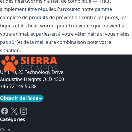
et des heartworms n’a rien de compliqué — il faut
simplement être régulier. Parcourez notre gamme
complète de
produits de prévention contre les puces, les
tiques et les heartworms
pour trouver ce qui convient à
votre animal, et parlez-en à votre vétérinaire si vous n’êtes
pas sûr(e) de la meilleure combinaison pour votre
situation.
Unit 10, 23 Technology Drive
Augustine Heights QLD 4300
+46 72 149 56 88
Obtenir de l’aide
→
Catégories
Chien