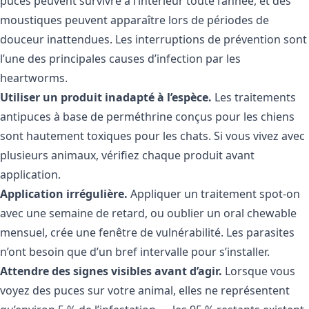
puces peuvent survivre à l’intérieur toute l’année, et des
moustiques peuvent apparaître lors de périodes de
douceur inattendues. Les interruptions de prévention sont
l’une des principales causes d’infection par les
heartworms.
Utiliser un produit inadapté à l’espèce.
Les traitements
antipuces à base de perméthrine conçus pour les chiens
sont hautement toxiques pour les chats. Si vous vivez avec
plusieurs animaux, vérifiez chaque produit avant
application.
Application irrégulière.
Appliquer un traitement spot-on
avec une semaine de retard, ou oublier un oral chewable
mensuel, crée une fenêtre de vulnérabilité. Les parasites
n’ont besoin que d’un bref intervalle pour s’installer.
Attendre des signes visibles avant d’agir.
Lorsque vous
voyez des puces sur votre animal, elles ne représentent