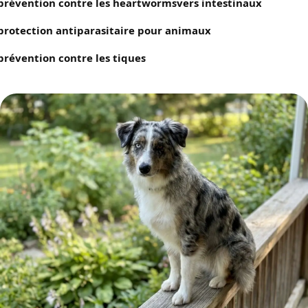
prévention contre les heartworms
vers intestinaux
protection antiparasitaire pour animaux
prévention contre les tiques