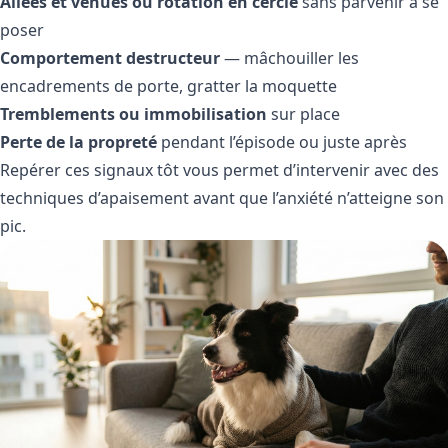
Allées et venues ou rotation en cercle
sans parvenir à se
poser
Comportement destructeur
— mâchouiller les
encadrements de porte, gratter la moquette
Tremblements ou immobilisation
sur place
Perte de la propreté
pendant l’épisode ou juste après
Repérer ces signaux tôt vous permet d’intervenir avec des
techniques d’apaisement avant que l’anxiété n’atteigne son
pic.