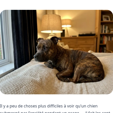
Il y a peu de choses plus difficiles à voir qu’un chien
submergé par l’anxiété pendant un orage — il fait les cent