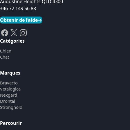
Augustine Heights QLD 4300
+46 72 149 56 88
Obtenir de l’aide
→
Catégories
Chien
Chat
Marques
Bravecto
Vetalogica
Nexgard
Drontal
Stronghold
Parcourir