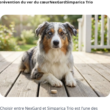
prévention du ver du cœur
NexGard
Simparica Trio
Choisir entre NexGard et Simparica Trio est l’une des