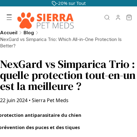
-20% sur Tout
Accueil
Blog
NexGard vs Simparica Trio: Which All-in-One Protection Is
Better?
NexGard vs Simparica Trio :
quelle protection tout-en-un
est la meilleure ?
22 juin 2024
•
Sierra Pet Meds
protection antiparasitaire du chien
prévention des puces et des tiques