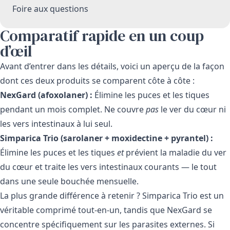
Foire aux questions
Comparatif rapide en un coup
d’œil
Avant d’entrer dans les détails, voici un aperçu de la façon
dont ces deux produits se comparent côte à côte :
NexGard (afoxolaner) :
Élimine les puces et les tiques
pendant un mois complet. Ne couvre
pas
le ver du cœur ni
les vers intestinaux à lui seul.
Simparica Trio (sarolaner + moxidectine + pyrantel) :
Élimine les puces et les tiques
et
prévient la maladie du ver
du cœur et traite les vers intestinaux courants — le tout
dans une seule bouchée mensuelle.
La plus grande différence à retenir ?
Simparica Trio
est un
véritable comprimé tout-en-un, tandis que
NexGard
se
concentre spécifiquement sur les parasites externes. Si