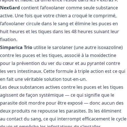
NexGard
contient l’afoxolaner comme seule substance
active. Une fois que votre chien a croqué le comprimé,
l’afoxolaner circule dans le sang et élimine les puces en
huit heures et les tiques dans les 48 heures suivant leur
fixation.
Simparica Trio
utilise le sarolaner (une autre isoxazoline)
contre les puces et les tiques, associé à la moxidectine
pour la prévention du ver du cœur et au pyrantel contre
les vers intestinaux. Cette formule à triple action est ce qui
en fait une véritable solution tout-en-un.
Les deux substances actives contre les puces et les tiques
agissent de façon systémique — ce qui signifie que le
parasite doit mordre pour être exposé — donc aucun des
deux produits ne repousse les parasites. Ils les éliminent
au contact du sang, ce qui interrompt efficacement le cycle
de vie et empêche les infestations de s’installer.