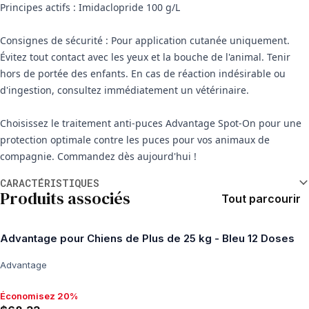
Principes actifs : Imidaclopride 100 g/L
Consignes de sécurité : Pour application cutanée uniquement.
Évitez tout contact avec les yeux et la bouche de l'animal. Tenir
hors de portée des enfants. En cas de réaction indésirable ou
d'ingestion, consultez immédiatement un vétérinaire.
Choisissez le traitement anti-puces Advantage Spot-On pour une
protection optimale contre les puces pour vos animaux de
compagnie. Commandez dès aujourd'hui !
Informations supplémentaires
CARACTÉRISTIQUES
Produits associés
Tout parcourir
Advantage pour Chiens de Plus de 25 kg - Bleu 12 Doses
Advantage
Économisez 20%
Économisez 20%, $68.33