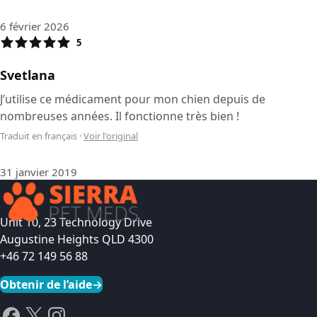
6 février 2026
5
Svetlana
J’utilise ce médicament pour mon chien depuis de
nombreuses années. Il fonctionne très bien !
Traduit en français
·
Voir l'original
31 janvier 2019
Unit 10, 23 Technology Drive
Augustine Heights QLD 4300
+46 72 149 56 88
Obtenir de l’aide
→