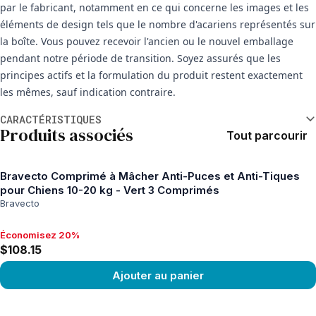
par le fabricant, notamment en ce qui concerne les images et les
éléments de design tels que le nombre d'acariens représentés sur
la boîte. Vous pouvez recevoir l'ancien ou le nouvel emballage
pendant notre période de transition. Soyez assurés que les
principes actifs et la formulation du produit restent exactement
les mêmes, sauf indication contraire.
Informations supplémentaires
CARACTÉRISTIQUES
Produits associés
Tout parcourir
Bravecto Comprimé à Mâcher Anti-Puces et Anti-Tiques
pour Chiens 10-20 kg - Vert 3 Comprimés
Bravecto
Économisez 20%
Économisez 20%, $108.15
$108.15
Ajouter au panier
View product