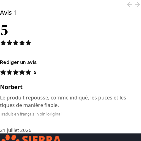
Avis
1
5
Rédiger un avis
5
Norbert
Le produit repousse, comme indiqué, les puces et les
tiques de manière fiable.
Traduit en français
·
Voir l'original
21 juillet 2026