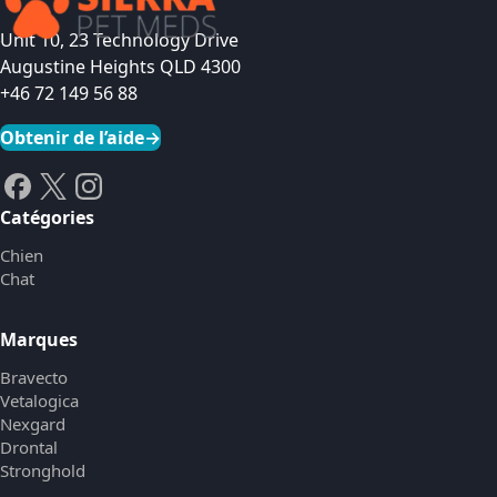
Unit 10, 23 Technology Drive
Augustine Heights QLD 4300
+46 72 149 56 88
Obtenir de l’aide
→
Catégories
Chien
Chat
Marques
Bravecto
Vetalogica
Nexgard
Drontal
Stronghold