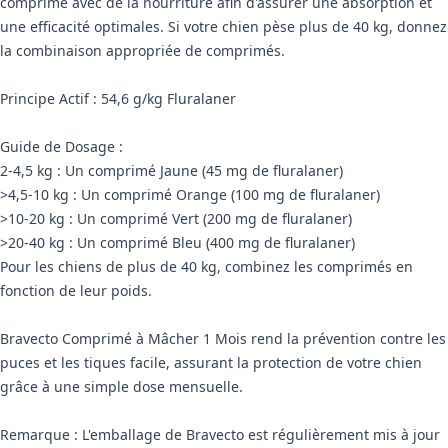
comprimé avec de la nourriture afin d'assurer une absorption et
une efficacité optimales. Si votre chien pèse plus de 40 kg, donnez
la combinaison appropriée de comprimés.
Principe Actif : 54,6 g/kg Fluralaner
Guide de Dosage :
2-4,5 kg : Un comprimé Jaune (45 mg de fluralaner)
>4,5-10 kg : Un comprimé Orange (100 mg de fluralaner)
>10-20 kg : Un comprimé Vert (200 mg de fluralaner)
>20-40 kg : Un comprimé Bleu (400 mg de fluralaner)
Pour les chiens de plus de 40 kg, combinez les comprimés en
fonction de leur poids.
Bravecto Comprimé à Mâcher 1 Mois rend la prévention contre les
puces et les tiques facile, assurant la protection de votre chien
grâce à une simple dose mensuelle.
Remarque : L'emballage de Bravecto est régulièrement mis à jour