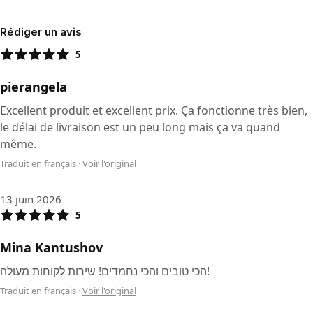
Rédiger un avis
5
pierangela
Excellent produit et excellent prix. Ça fonctionne très bien,
le délai de livraison est un peu long mais ça va quand
même.
Traduit en français
·
Voir l'original
13 juin 2026
5
Mina Kantushov
הכי טובים והכי נחמדים! שירות לקוחות מעולה!
Traduit en français
·
Voir l'original