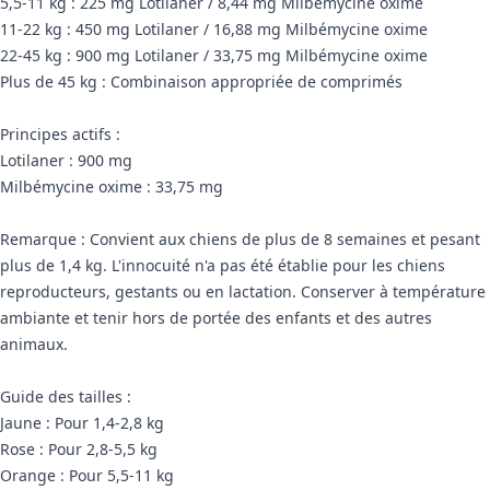
5,5-11 kg : 225 mg Lotilaner / 8,44 mg Milbémycine oxime
11-22 kg : 450 mg Lotilaner / 16,88 mg Milbémycine oxime
22-45 kg : 900 mg Lotilaner / 33,75 mg Milbémycine oxime
Plus de 45 kg : Combinaison appropriée de comprimés
Principes actifs :
Lotilaner : 900 mg
Milbémycine oxime : 33,75 mg
Remarque : Convient aux chiens de plus de 8 semaines et pesant
plus de 1,4 kg. L'innocuité n'a pas été établie pour les chiens
reproducteurs, gestants ou en lactation. Conserver à température
ambiante et tenir hors de portée des enfants et des autres
animaux.
Guide des tailles :
Jaune : Pour 1,4-2,8 kg
Rose : Pour 2,8-5,5 kg
Orange : Pour 5,5-11 kg