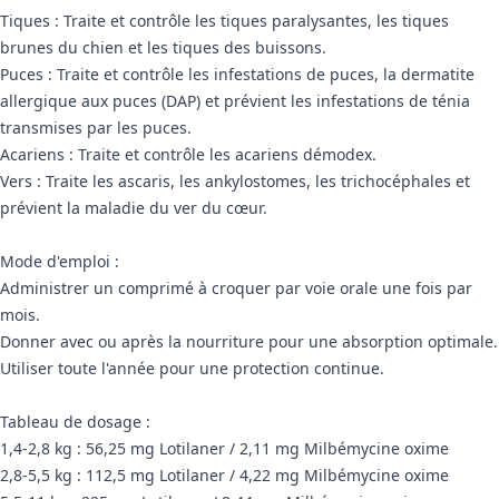
Tiques : Traite et contrôle les tiques paralysantes, les tiques
brunes du chien et les tiques des buissons.
Puces : Traite et contrôle les infestations de puces, la dermatite
allergique aux puces (DAP) et prévient les infestations de ténia
transmises par les puces.
Acariens : Traite et contrôle les acariens démodex.
Vers : Traite les ascaris, les ankylostomes, les trichocéphales et
prévient la maladie du ver du cœur.
Mode d'emploi :
Administrer un comprimé à croquer par voie orale une fois par
mois.
Donner avec ou après la nourriture pour une absorption optimale.
Utiliser toute l'année pour une protection continue.
Tableau de dosage :
1,4-2,8 kg : 56,25 mg Lotilaner / 2,11 mg Milbémycine oxime
2,8-5,5 kg : 112,5 mg Lotilaner / 4,22 mg Milbémycine oxime