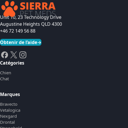
Unit 10, 23 Technology Drive
Augustine Heights QLD 4300
+46 72 149 56 88
Obtenir de l’aide
→
Catégories
Chien
Chat
Marques
Bravecto
Vetalogica
Nexgard
Drontal