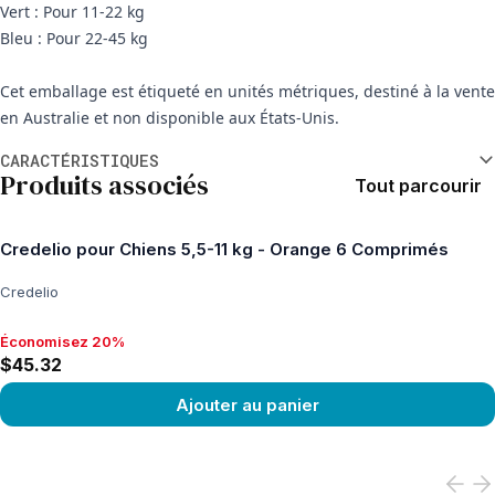
Vert : Pour 11-22 kg
Bleu : Pour 22-45 kg
Cet emballage est étiqueté en unités métriques, destiné à la vente
en Australie et non disponible aux États-Unis.
Informations supplémentaires
CARACTÉRISTIQUES
Produits associés
Tout parcourir
Credelio pour Chiens 5,5-11 kg - Orange 6 Comprimés
Credelio
Économisez 20%
Économisez 20%, $45.32
$45.32
Ajouter au panier
View product