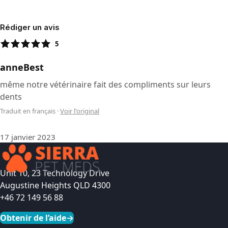
Rédiger un avis
5
anneBest
même notre vétérinaire fait des compliments sur leurs
dents
Traduit en français
·
Voir l'original
17 janvier 2023
Unit 10, 23 Technology Drive
Augustine Heights QLD 4300
+46 72 149 56 88
Obtenir de l’aide
→