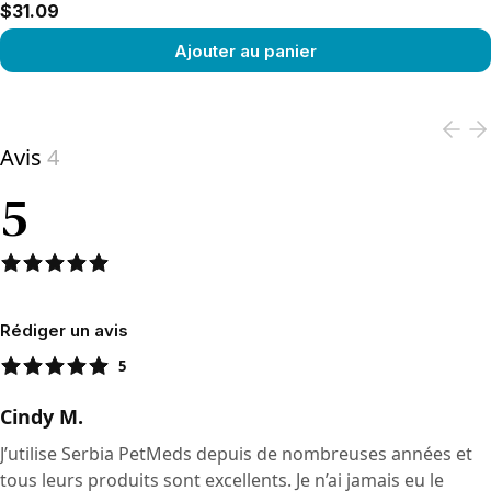
$31.09
Ajouter au panier
View product
Avis
4
5
Rédiger un avis
5
Cindy M.
J’utilise Serbia PetMeds depuis de nombreuses années et
tous leurs produits sont excellents. Je n’ai jamais eu le