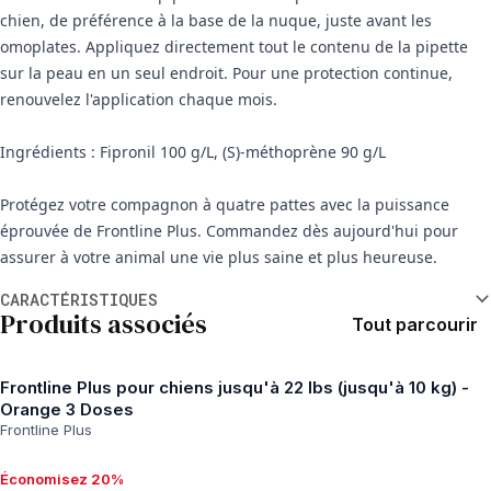
chien, de préférence à la base de la nuque, juste avant les
omoplates. Appliquez directement tout le contenu de la pipette
sur la peau en un seul endroit. Pour une protection continue,
renouvelez l'application chaque mois.
Ingrédients : Fipronil 100 g/L, (S)-méthoprène 90 g/L
Protégez votre compagnon à quatre pattes avec la puissance
éprouvée de Frontline Plus. Commandez dès aujourd'hui pour
assurer à votre animal une vie plus saine et plus heureuse.
Informations supplémentaires
CARACTÉRISTIQUES
Produits associés
Tout parcourir
Frontline Plus pour chiens jusqu'à 22 lbs (jusqu'à 10 kg) -
Orange 3 Doses
Frontline Plus
Économisez 20%
Économisez 20%, $31.09