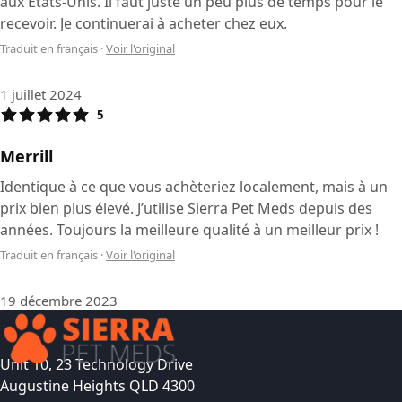
aux États-Unis. Il faut juste un peu plus de temps pour le
recevoir. Je continuerai à acheter chez eux.
Traduit en français
·
Voir l'original
1 juillet 2024
5
Merrill
Identique à ce que vous achèteriez localement, mais à un
prix bien plus élevé. J’utilise Sierra Pet Meds depuis des
années. Toujours la meilleure qualité à un meilleur prix !
Traduit en français
·
Voir l'original
19 décembre 2023
Unit 10, 23 Technology Drive
Augustine Heights QLD 4300