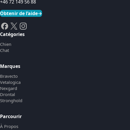
+46 72 149 56 88
Obtenir de l’aide
→
Catégories
Chien
Chat
Marques
Bravecto
Vetalogica
Nexgard
Drontal
Stronghold
Parcourir
À Propos