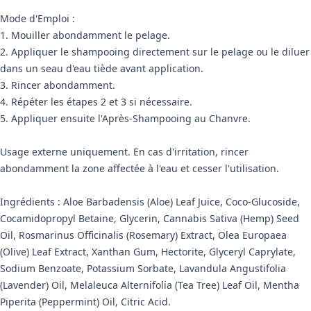
Mode d'Emploi :
1. Mouiller abondamment le pelage.
2. Appliquer le shampooing directement sur le pelage ou le diluer
dans un seau d'eau tiède avant application.
3. Rincer abondamment.
4. Répéter les étapes 2 et 3 si nécessaire.
5. Appliquer ensuite l'Après-Shampooing au Chanvre.
Usage externe uniquement. En cas d'irritation, rincer
abondamment la zone affectée à l'eau et cesser l'utilisation.
Ingrédients : Aloe Barbadensis (Aloe) Leaf Juice, Coco-Glucoside,
Cocamidopropyl Betaine, Glycerin, Cannabis Sativa (Hemp) Seed
Oil, Rosmarinus Officinalis (Rosemary) Extract, Olea Europaea
(Olive) Leaf Extract, Xanthan Gum, Hectorite, Glyceryl Caprylate,
Sodium Benzoate, Potassium Sorbate, Lavandula Angustifolia
(Lavender) Oil, Melaleuca Alternifolia (Tea Tree) Leaf Oil, Mentha
Piperita (Peppermint) Oil, Citric Acid.