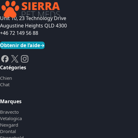
Unit 10, 23 Technology Drive
Augustine Heights QLD 4300
+46 72 149 56 88
Obtenir de l’aide
→
Catégories
Chien
Chat
Marques
Bravecto
Vetalogica
Nexgard
Drontal
Stronghold