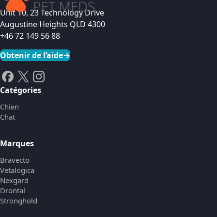
Unit 10, 23 Technology Drive
Augustine Heights QLD 4300
+46 72 149 56 88
Obtenir de l’aide
→
Catégories
Chien
Chat
Marques
Bravecto
Vetalogica
Nexgard
Drontal
Stronghold