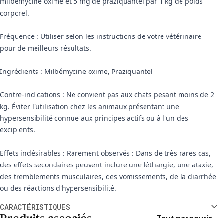
milbémycine oxime et 5 mg de praziquantel par 1 kg de poids
corporel.
Fréquence : Utiliser selon les instructions de votre vétérinaire
pour de meilleurs résultats.
Ingrédients : Milbémycine oxime, Praziquantel
Contre-indications : Ne convient pas aux chats pesant moins de 2
kg. Éviter l'utilisation chez les animaux présentant une
hypersensibilité connue aux principes actifs ou à l'un des
excipients.
Effets indésirables : Rarement observés : Dans de très rares cas,
des effets secondaires peuvent inclure une léthargie, une ataxie,
des tremblements musculaires, des vomissements, de la diarrhée
ou des réactions d'hypersensibilité.
Informations supplémentaires
CARACTÉRISTIQUES
Produits associés