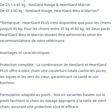
De 25,1 à 45 kg : NexGard Rouge & HeartGard Marron
De 45 à 60 kg : NexGard Rouge, HeartGard Bleu & Marron*
*Remarque : HeartGard PLUS n'est disponible que pour les chiens
jusqu'à 45 kg. Pour les chiens entre 45 kg et 60 kg, les deux packs
HeartGard Bleu et Marron doivent être administrés selon les
recommandations de votre vétérinaire.
Avantages et caractéristiques :
Protection complète : La combinaison de NexGard et HeartGard
PLUS offre à votre chien une couverture totale contre les puces,
les tiques et les vers du cœur, garantissant sa santé et son
bonheur.
Formulation adaptée au poids : Nos six variantes basées sur le
poids facilitent le choix du dosage approprié à la taille de votre
chien, assurant une protection sûre et efficace.