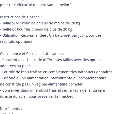
pour une efficacité de nettoyage améliorée
Instructions de Dosage :
- Taille S/M : Pour les chiens de moins de 20 kg
- Taille L : Pour les chiens de plus de 20 kg
- Utilisation Recommandée : Un bâtonnet par jour pour des
résultats optimaux
Convenance et Conseils d'Utilisation :
- Convient aux chiens de différentes tailles avec des options
adaptées au poids
- Fournir de l'eau fraîche en complément des bâtonnets dentaires
- Destiné à une alimentation intermittente ou complémentaire –
ne constitue pas un régime alimentaire complet
- Conserver dans un endroit frais et sec, à l'abri de la lumière
directe du soleil pour préserver la fraîcheur
Ingrédients :