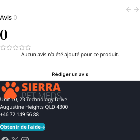
Avis
0
0
Aucun avis n’a été ajouté pour ce produit.
Rédiger un avis
Unit 10, 23 Technology Drive
Augustine Heights QLD 4300
+46 72 149 56 88
Obtenir de l’aide
→