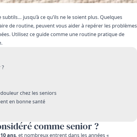
ubtils… jusqu’à ce qu’ils ne le soient plus. Quelques
naire de routine, peuvent vous aider à repérer les problèmes
nées. Utilisez ce guide comme une routine pratique de
e.
 ?
 douleur chez les seniors
ement en bonne santé
considéré comme senior ?
–10 ans
, et nombreux entrent dans les années «