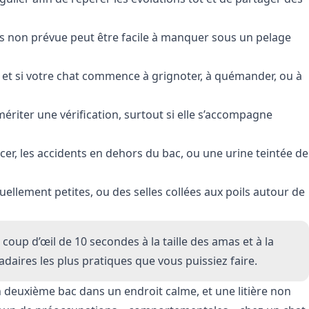
ds non prévue peut être facile à manquer sous un pelage
nt et si votre chat commence à grignoter, à quémander, ou à
riter une vérification, surtout si elle s’accompagne
orcer, les accidents en dehors du bac, ou une urine teintée de
tuellement petites, ou des selles collées aux poils autour de
 coup d’œil de 10 secondes à la taille des amas et à la
daires les plus pratiques que vous puissiez faire.
 deuxième bac dans un endroit calme, et une litière non