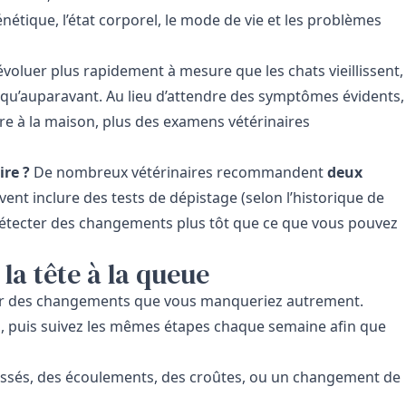
génétique, l’état corporel, le mode de vie et les problèmes
évoluer plus rapidement à mesure que les chats vieillissent,
 qu’auparavant. Au lieu d’attendre des symptômes évidents,
e à la maison, plus des examens vétérinaires
ire ?
De nombreux vétérinaires recommandent
deux
vent inclure des tests de dépistage (selon l’historique de
 détecter des changements plus tôt que ce que vous pouvez
la tête à la queue
er des changements que vous manqueriez autrement.
u, puis suivez les mêmes étapes chaque semaine afin que
issés, des écoulements, des croûtes, ou un changement de