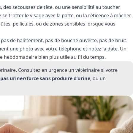
 des secousses de tête, ou une sensibilité au toucher.
de se frotter le visage avec la patte, ou la réticence à mâcher.
ûtes, pellicules, ou de zones sensibles lorsque vous
— pas de halètement, pas de bouche ouverte, pas de bruit.
ent une photo avec votre téléphone et notez la date. Un
le hebdomadaire bien plus utile au fil du temps.
rinaire. Consultez en urgence un vétérinaire si votre
pas uriner/force sans produire d’urine
, ou un