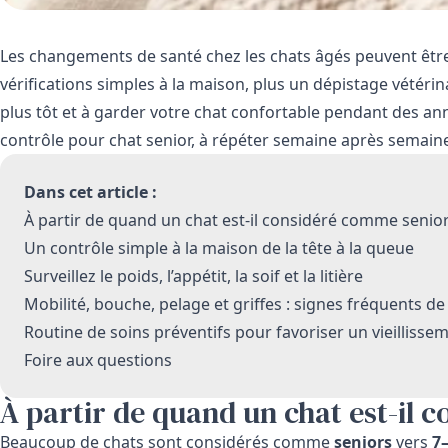
Les changements de santé chez les chats âgés peuvent être s
vérifications simples à la maison, plus un dépistage vétéri
plus tôt et à garder votre chat confortable pendant des an
contrôle pour chat senior, à répéter semaine après semain
Dans cet article :
À partir de quand un chat est-il considéré comme senior
Un contrôle simple à la maison de la tête à la queue
Surveillez le poids, l’appétit, la soif et la litière
Mobilité, bouche, pelage et griffes : signes fréquents de
Routine de soins préventifs pour favoriser un vieilliss
Foire aux questions
À partir de quand un chat est-il 
Beaucoup de chats sont considérés comme
seniors
vers
7