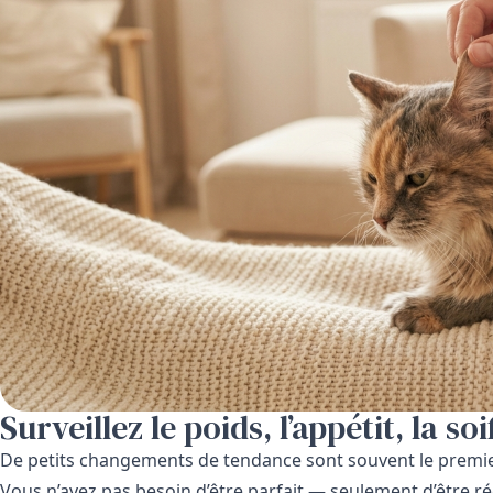
Surveillez le poids, l’appétit, la soif
De petits changements de tendance sont souvent le premier s
Vous n’avez pas besoin d’être parfait — seulement d’être rég