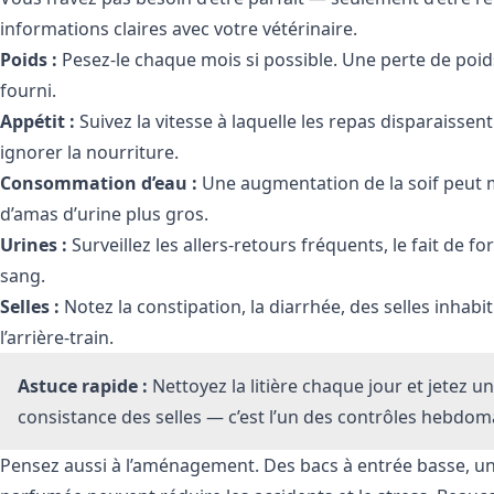
informations claires avec votre vétérinaire.
Poids :
Pesez-le chaque mois si possible. Une perte de poi
fourni.
Appétit :
Suivez la vitesse à laquelle les repas disparaisse
ignorer la nourriture.
Consommation d’eau :
Une augmentation de la soif peut mé
d’amas d’urine plus gros.
Urines :
Surveillez les allers-retours fréquents, le fait de f
sang.
Selles :
Notez la constipation, la diarrhée, des selles inhabi
l’arrière-train.
Astuce rapide :
Nettoyez la litière chaque jour et jetez un
consistance des selles — c’est l’un des contrôles hebdoma
Pensez aussi à l’aménagement. Des bacs à entrée basse, un