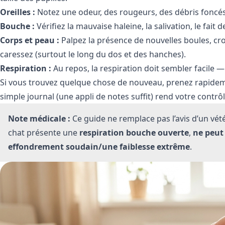
Oreilles :
Notez une odeur, des rougeurs, des débris foncés,
Bouche :
Vérifiez la mauvaise haleine, la salivation, le fait 
Corps et peau :
Palpez la présence de nouvelles boules, cro
caressez (surtout le long du dos et des hanches).
Respiration :
Au repos, la respiration doit sembler facile 
Si vous trouvez quelque chose de nouveau, prenez rapidem
simple journal (une appli de notes suffit) rend votre contrô
Note médicale :
Ce guide ne remplace pas l’avis d’un vété
chat présente une
respiration bouche ouverte
,
ne peut 
effondrement soudain/une faiblesse extrême
.