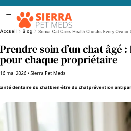
Accueil
Blog
Senior Cat Care: Health Checks Every Owner
Prendre soin d’un chat âgé :
pour chaque propriétaire
16 mai 2026
•
Sierra Pet Meds
santé dentaire du chat
bien-être du chat
prévention antipar