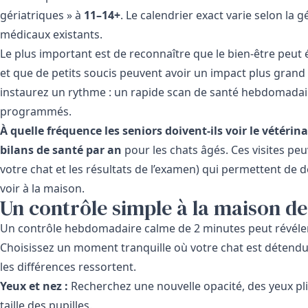
gériatriques » à
11–14+
. Le calendrier exact varie selon la 
médicaux existants.
Le plus important est de reconnaître que le bien-être peut 
et que de petits soucis peuvent avoir un impact plus grand
instaurez un rythme : un rapide scan de santé hebdomadair
programmés.
À quelle fréquence les seniors doivent-ils voir le vétérina
bilans de santé par an
pour les chats âgés. Ces visites peu
votre chat et les résultats de l’examen) qui permettent de
voir à la maison.
Un contrôle simple à la maison de 
Un contrôle hebdomadaire calme de 2 minutes peut révél
Choisissez un moment tranquille où votre chat est détend
les différences ressortent.
Yeux et nez :
Recherchez une nouvelle opacité, des yeux pl
taille des pupilles.