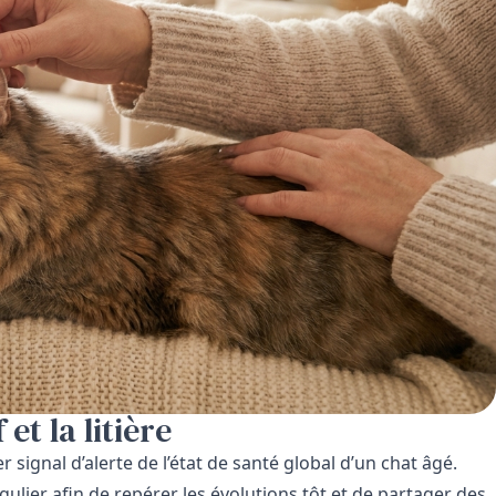
 et la litière
ignal d’alerte de l’état de santé global d’un chat âgé.
ulier afin de repérer les évolutions tôt et de partager des