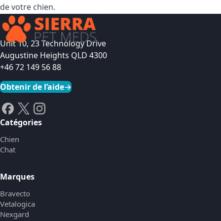
de votre chien.
Unit 10, 23 Technology Drive
Augustine Heights QLD 4300
+46 72 149 56 88
Obtenir de l’aide
→
Catégories
Chien
Chat
Marques
Bravecto
Vetalogica
Nexgard