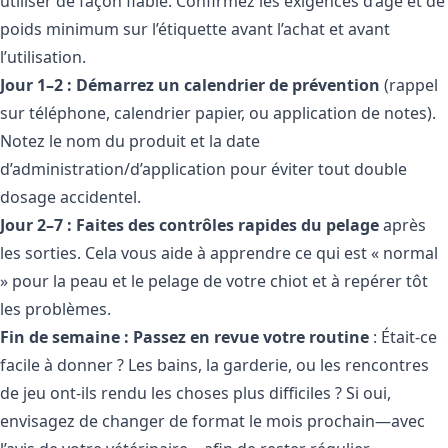
utiliser de façon fiable. Confirmez les exigences d’âge et de
poids minimum sur l’étiquette avant l’achat et avant
l’utilisation.
Jour 1–2 : Démarrez un calendrier de prévention
(rappel
sur téléphone, calendrier papier, ou application de notes).
Notez le nom du produit et la date
d’administration/d’application pour éviter tout double
dosage accidentel.
Jour 2–7 : Faites des contrôles rapides du pelage
après
les sorties. Cela vous aide à apprendre ce qui est « normal
» pour la peau et le pelage de votre chiot et à repérer tôt
les problèmes.
Fin de semaine : Passez en revue votre routine
: Était-ce
facile à donner ? Les bains, la garderie, ou les rencontres
de jeu ont-ils rendu les choses plus difficiles ? Si oui,
envisagez de changer de format le mois prochain—avec