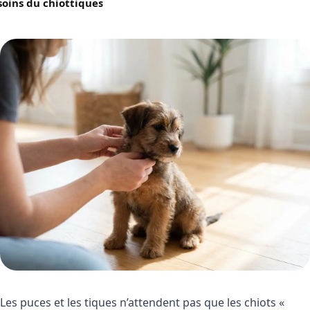
soins du chiot
tiques
Les puces et les tiques n’attendent pas que les chiots «