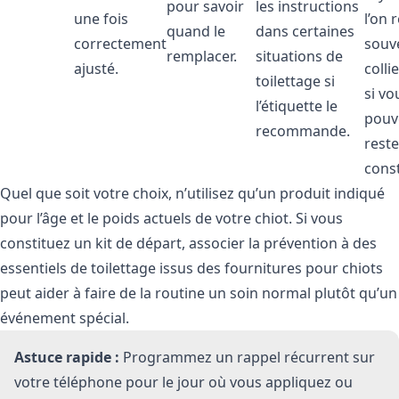
pour savoir
les instructions
une fois
l’on 
quand le
dans certaines
correctement
souve
remplacer.
situations de
ajusté.
collie
toilettage si
si vo
l’étiquette le
pouv
recommande.
reste
cons
Quel que soit votre choix, n’utilisez qu’un produit indiqué
pour l’âge et le poids actuels de votre chiot. Si vous
constituez un kit de départ, associer la prévention à des
essentiels de toilettage issus des
fournitures pour chiots
peut aider à faire de la routine un soin normal plutôt qu’un
événement spécial.
Astuce rapide :
Programmez un rappel récurrent sur
votre téléphone pour le jour où vous appliquez ou