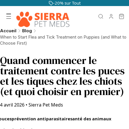
-20% sur Tout
Accueil
Blog
When to Start Flea and Tick Treatment on Puppies (and What to
Choose First)
Quand commencer le
traitement contre les puces
et les tiques chez les chiots
(et quoi choisir en premier)
4 avril 2026
•
Sierra Pet Meds
puces
prévention antiparasitaire
santé des animaux