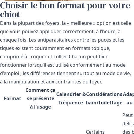
Choisir le bon format pour votre
chiot
Dans la plupart des foyers, la « meilleure » option est celle
que vous pouvez appliquer correctement, à l’heure, à
chaque fois. Les antiparasitaires contre les puces et les
tiques existent couramment en formats topique,
comprimé à croquer et collier. Chacun peut bien
fonctionner lorsqu’il est utilisé conformément au mode
d’emploi ; les différences tiennent surtout au mode de vie,
à la manipulation et aux contraintes du foyer.
Comment ça
Calendrier &
Considérations
Adap
Format
se présente
fréquence
bain/toilettage
au 
à l’usage
Peut 
délic
Certains
des 