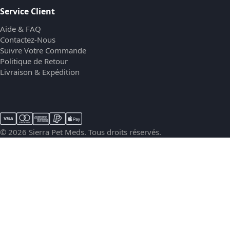
Service Client
Aide & FAQ
Contactez-Nous
Suivre Votre Commande
Politique de Retour
Livraison & Expédition
© 2026 Sierra Pet Meds. Tous droits réservés.