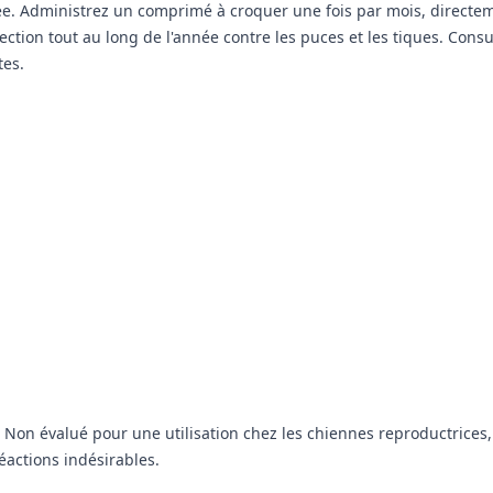
ée. Administrez un comprimé à croquer une fois par mois, directe
tion tout au long de l'année contre les puces et les tiques. Consu
tes.
Non évalué pour une utilisation chez les chiennes reproductrices, 
éactions indésirables.