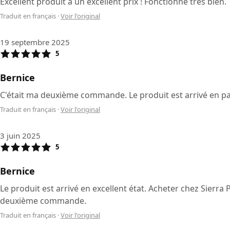
Excellent produit à un excellent prix ! Fonctionne très bien.
Traduit en français
·
Voir l'original
19 septembre 2025
5
Bernice
C'était ma deuxième commande. Le produit est arrivé en parf
Traduit en français
·
Voir l'original
3 juin 2025
5
Bernice
Le produit est arrivé en excellent état. Acheter chez Sierr
deuxième commande.
Traduit en français
·
Voir l'original