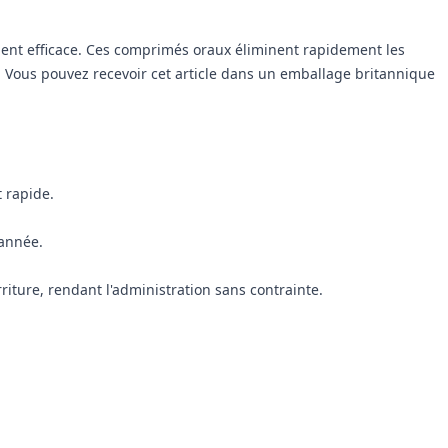
ment efficace. Ces comprimés oraux éliminent rapidement les
 : Vous pouvez recevoir cet article dans un emballage britannique
 rapide.
'année.
iture, rendant l'administration sans contrainte.