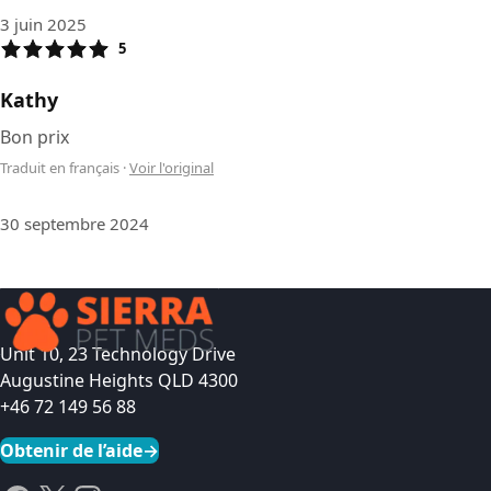
3 juin 2025
5
Kathy
Bon prix
Traduit en français
·
Voir l'original
30 septembre 2024
Unit 10, 23 Technology Drive
Augustine Heights QLD 4300
+46 72 149 56 88
Obtenir de l’aide
→