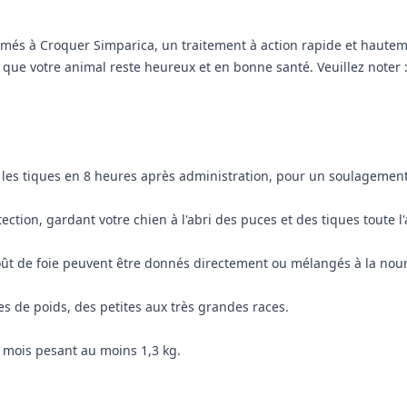
rimés à Croquer Simparica, un traitement à action rapide et haute
t que votre animal reste heureux et en bonne santé. Veuillez noter
 les tiques en 8 heures après administration, pour un soulagement
tion, gardant votre chien à l'abri des puces et des tiques toute l
ût de foie peuvent être donnés directement ou mélangés à la nourr
ies de poids, des petites aux très grandes races.
 mois pesant au moins 1,3 kg.