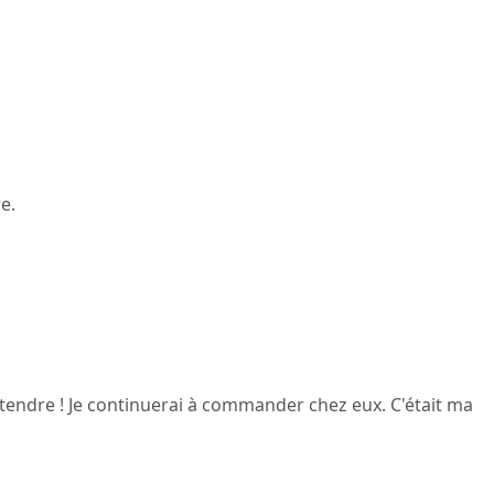
e.
attendre ! Je continuerai à commander chez eux. C'était ma